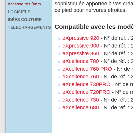
sophistiquée apportée à vos créa
Accessoires 9mm
ce pied pour nervures étroites.
LOGICIELS
IDÉES COUTURE
Compatible avec les modè
TÉLÉCHARGEMENTS
eXpressive 920
- N° de réf. :
eXpressive 900
- N° de réf. :
eXpressive 860
- N° de réf. :
eXcellence 780
- N° de réf. :
eXcellence 760 PRO
- N° de 
eXcellence 760
- N° de réf. :
eXcellence 730PRO
- N° de r
eXcellence 720PRO
- N° de r
eXcellence 730
- N° de réf. :
eXcellence 680
- N° de réf. :