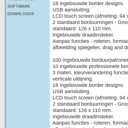
18 ingebouwde border designs.
SOFTWARE
USB aansluiting.
DOWNLOADS
LCD touch screen (afmeting: 94 
2 standaard borduurringen - Gro
standaard: 126 x 110 mm.
Ingebouwde draadinsteker.
Aanpas functies - roteren, forma
afbeelding spiegelen, drag and d
100 ingebouwde borduurpatrone
10 ingebouwde professionele bordu
3 maten, kleurverandering functi
verticale uitlijning.
18 ingebouwde border designs.
USB aansluiting.
LCD touch screen (afmeting: 94 
2 standaard borduurringen - Gro
standaard: 126 x 110 mm.
Ingebouwde draadinsteker.
Aanpas functies - roteren, forma