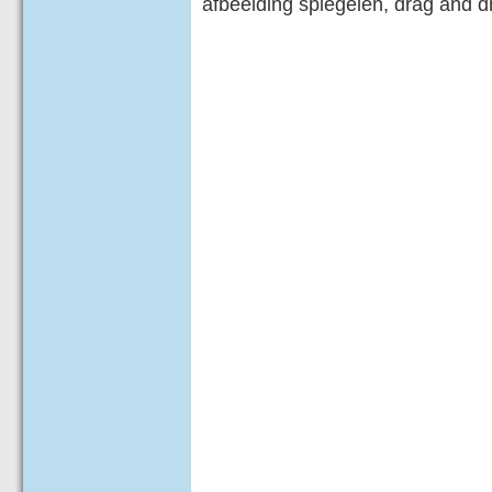
afbeelding spiegelen, drag and d