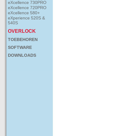
eXcellence 730PRO
eXcellence 720PRO
eXcellence 580+
eXperience 520S &
540S
OVERLOCK
TOEBEHOREN
SOFTWARE
DOWNLOADS