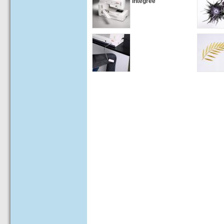
intégrée