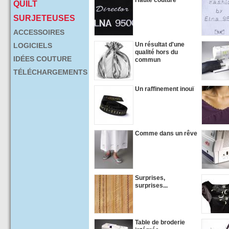
Haute couture
QUILT
SURJETEUSES
ACCESSOIRES
Un résultat d'une
LOGICIELS
qualité hors du
IDÉES COUTURE
commun
TÉLÉCHARGEMENTS
Un raffinement inouï
Comme dans un rêve
Surprises,
surprises...
Table de broderie