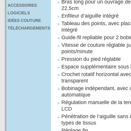
Bras long pour un ouvrage d
ACCESSOIRES
22,5cm
LOGICIELS
Enfileur d’aiguille intégré
IDÉES COUTURE
Tableau des points, avec plac
TÉLÉCHARGEMENTS
intégré
Guide-fil repliable pour 2 bobi
Vitesse de couture réglable j
points/minute
Pression du pied réglable
Espace supplémentaire sous l
Crochet rotatif horizontal ave
transparent
Bobinage indépendant, avec
automatique
Régulation manuelle de la ten
LCD
Pénétration de l’aiguille sans 
types de tissus
Réglage fin