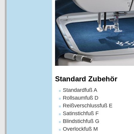
Standard Zubehör
Standardfuß A
Rollsaumfuß D
Reißverschlussfuß E
Satinstichfuß F
Blindstichfuß G
Overlockfuß M