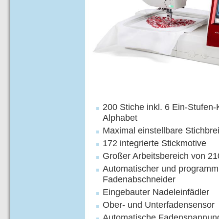
200 Stiche inkl. 6 Ein-Stufen
Alphabet
Maximal einstellbare Stichbre
172 integrierte Stickmotive
Großer Arbeitsbereich von 2
Automatischer und programmi
Fadenabschneider
Eingebauter Nadeleinfädler
Ober- und Unterfadensensor
Automatische Fadenspannun