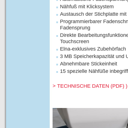
Nähfuß mit Klicksystem
Austausch der Stichplatte mi
Programmierbarer Fadenschni
Fadensprung
Direkte Bearbeitungsfunktion
Touchscreen
Elna-exklusives Zubehörfach
3 MB Speicherkapazität und
Abnehmbare Stickeinheit
15 spezielle Nähfüße inbegrif
> TECHNISCHE DATEN (PDF) 