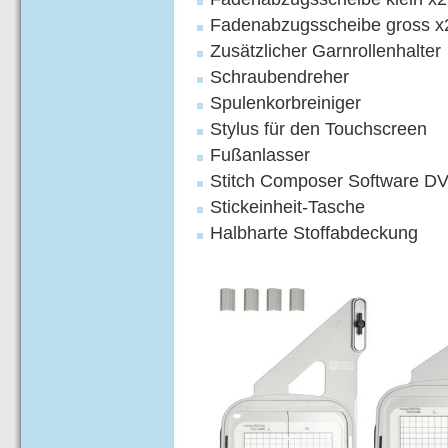
Fadenabzugsscheibe gross x
Zusätzlicher Garnrollenhalter
Schraubendreher
Spulenkorbreiniger
Stylus für den Touchscreen
Fußanlasser
Stitch Composer Software DVD
Stickeinheit-Tasche
Halbharte Stoffabdeckung