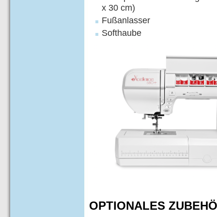
x 30 cm)
Fußanlasser
Softhaube
OPTIONALES ZUBEH