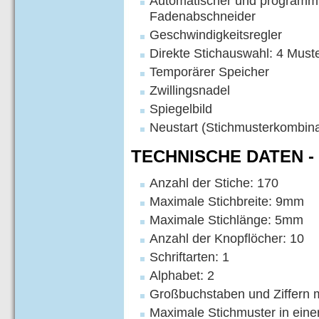
Automatischer und programmi
Fadenabschneider
Geschwindigkeitsregler
Direkte Stichauswahl: 4 Must
Temporärer Speicher
Zwillingsnadel
Spiegelbild
Neustart (Stichmusterkombina
TECHNISCHE DATEN -
Anzahl der Stiche: 170
Maximale Stichbreite: 9mm
Maximale Stichlänge: 5mm
Anzahl der Knopflöcher: 10
Schriftarten: 1
Alphabet: 2
Großbuchstaben und Ziffern 
Maximale Stichmuster in eine