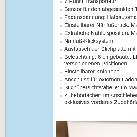
7-Punkt-Transporteur
Sensor für den abgesenkten 
Fadenspannung: Halbautomat
Einstellbarer Nähfußdruck: M
Extrahohe Nähfußposition: M
Nähfuß-Klicksystem
Austausch der Stichplatte mi
Beleuchtung: 6 eingebaute, 
verschiedenen Positionen
Einstellbarer Kniehebel
Anschluss für externen Fade
Stichübersichtstabelle: Im M
Zubehörfächer: Im Anschiebet
exklusives vorderes Zubehör