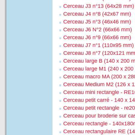
Cerceau J3 n°13 (64x28 mm)
Cerceau J4 n°8 (42x67 mm)
Cerceau J5 n°3 (46x46 mm)
Cerceau J6 N°2 (66x66 mm)
Cerceau J6 n°9 (66x66 mm)
Cerceau J7 n°1 (110x95 mm)
Cerceau J8 n°7 (120x121 mm
Cerceau large B (140 x 200 
Cerceau large M1 (240 x 20
Cerceau macro MA (200 x 2
Cerceau Medium M2 (126 x 
Cerceau mini rectangle - RE
Cerceau petit carré - 140 x 
Cerceau petit rectangle - re
Cerceau pour broderie sur ca
Cerceau rectangle - 140x18
Cerceau rectangulaire RE (1