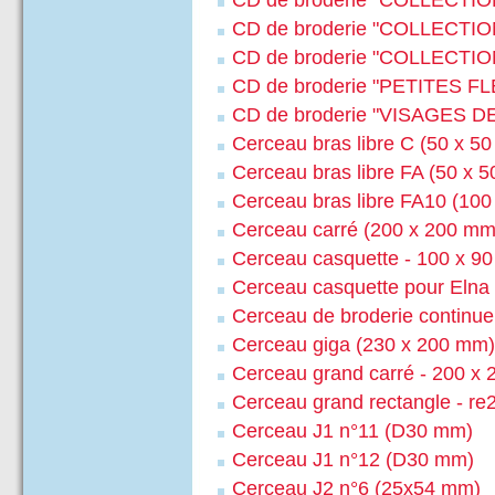
CD de broderie "COLLECTIO
CD de broderie "COLLECT
CD de broderie "COLLECTI
CD de broderie "PETITES F
CD de broderie "VISAGES 
Cerceau bras libre C (50 x 5
Cerceau bras libre FA (50 x 
Cerceau bras libre FA10 (10
Cerceau carré (200 x 200 mm
Cerceau casquette - 100 x 9
Cerceau casquette pour Elna
Cerceau de broderie continue
Cerceau giga (230 x 200 mm)
Cerceau grand carré - 200 x
Cerceau grand rectangle - re
Cerceau J1 n°11 (D30 mm)
Cerceau J1 n°12 (D30 mm)
Cerceau J2 n°6 (25x54 mm)