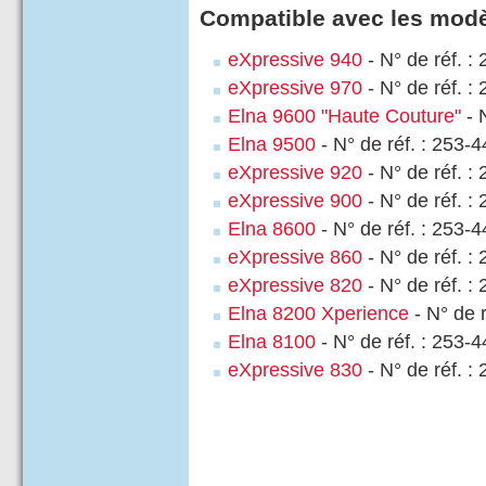
Compatible avec les modè
eXpressive 940
- N° de réf. :
eXpressive 970
- N° de réf. :
Elna 9600 "Haute Couture"
- 
Elna 9500
- N° de réf. : 253-
eXpressive 920
- N° de réf. :
eXpressive 900
- N° de réf. :
Elna 8600
- N° de réf. : 253-
eXpressive 860
- N° de réf. :
eXpressive 820
- N° de réf. :
Elna 8200 Xperience
- N° de 
Elna 8100
- N° de réf. : 253-
eXpressive 830
- N° de réf. :