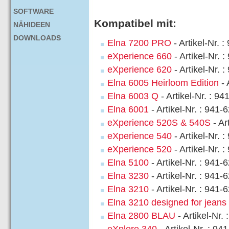
SOFTWARE
Kompatibel mit:
NÄHIDEEN
DOWNLOADS
Elna 7200 PRO
- Artikel-Nr. 
eXperience 660
- Artikel-Nr. 
eXperience 620
- Artikel-Nr. 
Elna 6005 Heirloom Edition
- 
Elna 6003 Q
- Artikel-Nr. : 9
Elna 6001
- Artikel-Nr. : 941-
eXperience 520S & 540S
- Ar
eXperience 540
- Artikel-Nr. 
eXperience 520
- Artikel-Nr. 
Elna 5100
- Artikel-Nr. : 941-
Elna 3230
- Artikel-Nr. : 941-
Elna 3210
- Artikel-Nr. : 941-
Elna 3210 designed for jeans
Elna 2800 BLAU
- Artikel-Nr.
eXplore 340
- Artikel-Nr. : 94