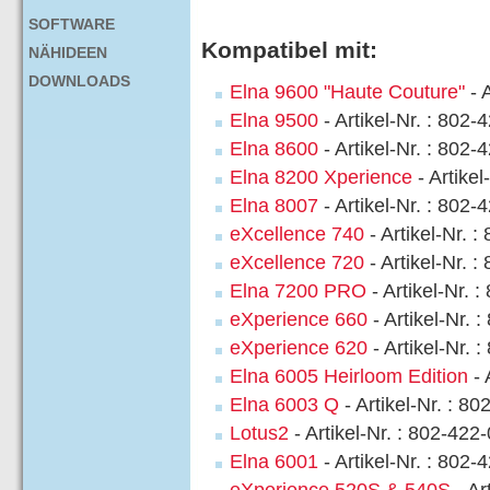
SOFTWARE
Kompatibel mit:
NÄHIDEEN
DOWNLOADS
Elna 9600 "Haute Couture"
- 
Elna 9500
- Artikel-Nr. : 802-
Elna 8600
- Artikel-Nr. : 802-
Elna 8200 Xperience
- Artikel
Elna 8007
- Artikel-Nr. : 802-
eXcellence 740
- Artikel-Nr. 
eXcellence 720
- Artikel-Nr. 
Elna 7200 PRO
- Artikel-Nr. 
eXperience 660
- Artikel-Nr. 
eXperience 620
- Artikel-Nr. 
Elna 6005 Heirloom Edition
- 
Elna 6003 Q
- Artikel-Nr. : 8
Lotus2
- Artikel-Nr. : 802-422
Elna 6001
- Artikel-Nr. : 802-
eXperience 520S & 540S
- Ar