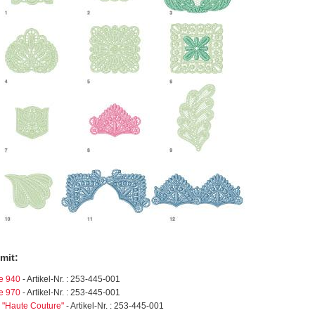
mit:
e 940
- Artikel-Nr. : 253-445-001
e 970
- Artikel-Nr. : 253-445-001
 "Haute Couture"
- Artikel-Nr. : 253-445-001