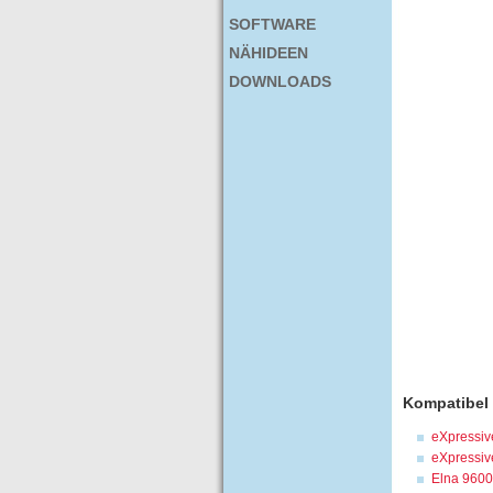
SOFTWARE
NÄHIDEEN
DOWNLOADS
Kompatibel 
eXpressiv
eXpressiv
Elna 9600