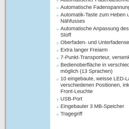
Automatische Fadenspannung
Automatik-Taste zum Heben 
Nähfusses
Automatische Anpassung des
Stoff
Oberfaden- und Unterfadens
Extra langer Freiarm
7-Punkt-Transporteur, versen
Bedienoberfläche in verschi
möglich (13 Sprachen)
10 eingebaute, weisse LED-
verschiedenen Positionen, ink
Front-Leuchte
USB-Port
Eingebauter 3 MB-Speicher
Tragegriff