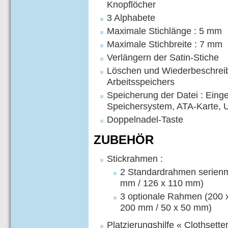
Knopflöcher
3 Alphabete
Maximale Stichlänge : 5 mm
Maximale Stichbreite : 7 mm
Verlängern der Satin-Stiche
Löschen und Wiederbeschrei
Arbeitsspeichers
Speicherung der Datei : Eing
Speichersystem, ATA-Karte, 
Doppelnadel-Taste
ZUBEHÖR
Stickrahmen :
2 Standardrahmen serienm
mm / 126 x 110 mm)
3 optionale Rahmen (200 
200 mm / 50 x 50 mm)
Platzierungshilfe « Clothsette