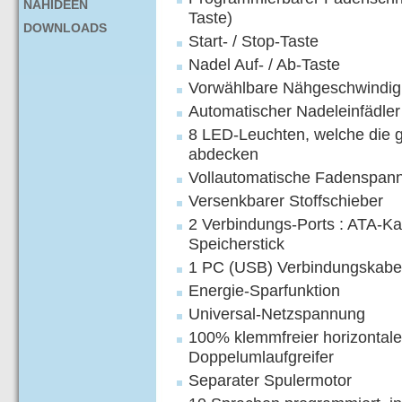
NÄHIDEEN
Taste)
DOWNLOADS
Start- / Stop-Taste
Nadel Auf- / Ab-Taste
Vorwählbare Nähgeschwindig
Automatischer Nadeleinfädler
8 LED-Leuchten, welche die g
abdecken
Vollautomatische Fadenspan
Versenkbarer Stoffschieber
2 Verbindungs-Ports : ATA-K
Speicherstick
1 PC (USB) Verbindungskabe
Energie-Sparfunktion
Universal-Netzspannung
100% klemmfreier horizontale
Doppelumlaufgreifer
Separater Spulermotor