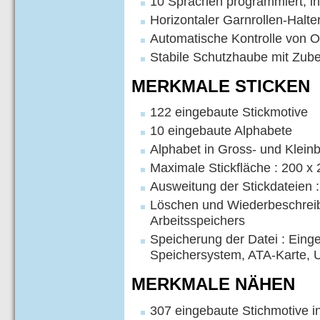
10 Sprachen programmiert, in
Horizontaler Garnrollen-Halte
Automatische Kontrolle von O
Stabile Schutzhaube mit Zub
MERKMALE STICKEN
122 eingebaute Stickmotive
10 eingebaute Alphabete
Alphabet in Gross- und Klein
Maximale Stickfläche : 200 
Ausweitung der Stickdateien 
Löschen und Wiederbeschrei
Arbeitsspeichers
Speicherung der Datei : Eing
Speichersystem, ATA-Karte, 
MERKMALE NÄHEN
307 eingebaute Stichmotive i