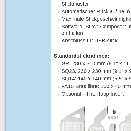
Stickmuster
Automatischer Rücklauf bei
Maximale Stickgeschwindigkei
Software „Stitch Composer“ i
enthalten
Anschluss für USB-stick
Standardstickrahmen:
GR: 230 x 300 mm (9.1" x 11.
SQ23: 230 x 230 mm (9.1" x 9
SQ14: 140 x 140 mm (5.5" x 5
FA10-Bras libre: 100 x 40 mm 
Optional – Hat Hoop Insert