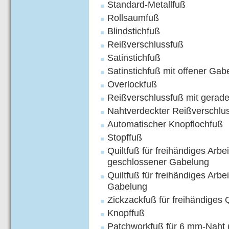
Standard-Metallfuß
Rollsaumfuß
Blindstichfuß
Reißverschlussfuß
Satinstichfuß
Satinstichfuß mit offener Gab
Overlockfuß
Reißverschlussfuß mit gerade
Nahtverdeckter Reißverschlu
Automatischer Knopflochfuß
Stopffuß
Quiltfuß für freihändiges Arbe
geschlossener Gabelung
Quiltfuß für freihändiges Arbe
Gabelung
Zickzackfuß für freihändiges 
Knopffuß
Patchworkfuß für 6 mm-Naht (