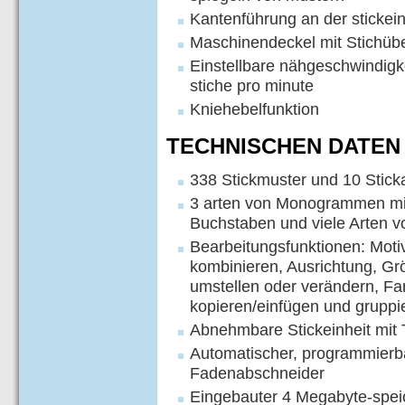
Kantenführung an der stickein
Maschinendeckel mit Stichübe
Einstellbare nähgeschwindigke
stiche pro minute
Kniehebelfunktion
TECHNISCHEN DATEN -
338 Stickmuster und 10 Stick
3 arten von Monogrammen mi
Buchstaben und viele Arten
Bearbeitungsfunktionen: Moti
kombinieren, Ausrichtung, G
umstellen oder verändern, Fa
kopieren/einfügen und gruppi
Abnehmbare Stickeinheit mit 
Automatischer, programmierb
Fadenabschneider
Eingebauter 4 Megabyte-speic