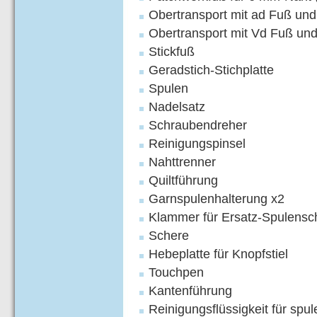
Obertransport mit ad Fuß un
Obertransport mit Vd Fuß un
Stickfuß
Geradstich-Stichplatte
Spulen
Nadelsatz
Schraubendreher
Reinigungspinsel
Nahttrenner
Quiltführung
Garnspulenhalterung x2
Klammer für Ersatz-Spulensc
Schere
Hebeplatte für Knopfstiel
Touchpen
Kantenführung
Reinigungsflüssigkeit für spu