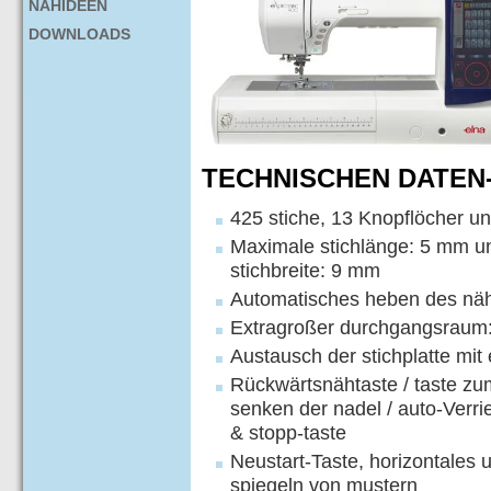
NÄHIDEEN
DOWNLOADS
TECHNISCHEN DATEN-
425 stiche, 13 Knopflöcher u
Maximale stichlänge: 5 mm 
stichbreite: 9 mm
Automatisches heben des nä
Extragroßer durchgangsrau
Austausch der stichplatte mit
Rückwärtsnähtaste / taste zu
senken der nadel / auto-Verrie
& stopp-taste
Neustart-Taste, horizontales u
spiegeln von mustern