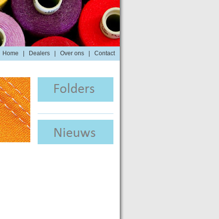
Home
|
Dealers
|
Over ons
|
Contact