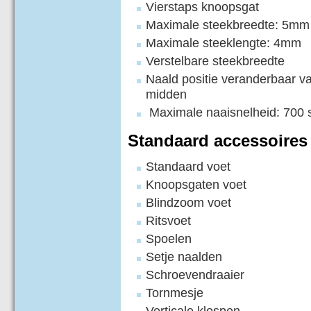
Vierstaps knoopsgat
Maximale steekbreedte: 5mm
Maximale steeklengte: 4mm
Verstelbare steekbreedte
Naald positie veranderbaar va
midden
Maximale naaisnelheid: 700 
Standaard accessoires
Standaard voet
Knoopsgaten voet
Blindzoom voet
Ritsvoet
Spoelen
Setje naalden
Schroevendraaier
Tornmesje
Verticale klospen