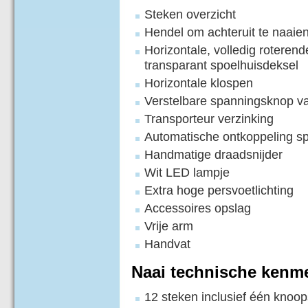
Steken overzicht
Hendel om achteruit te naaie
Horizontale, volledig roterend
transparant spoelhuisdeksel
Horizontale klospen
Verstelbare spanningsknop va
Transporteur verzinking
Automatische ontkoppeling s
Handmatige draadsnijder
Wit LED lampje
Extra hoge persvoetlichting
Accessoires opslag
Vrije arm
Handvat
Naai technische kenm
12 steken inclusief één knoo